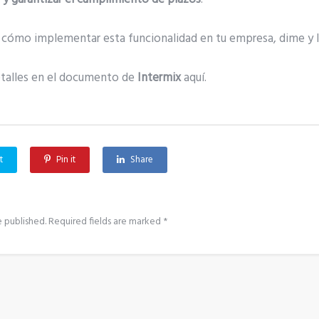
n cómo implementar esta funcionalidad en tu empresa, dime y 
etalles en el documento de
Intermix
aquí.
t
Pin it
Share
e published.
Required fields are marked
*