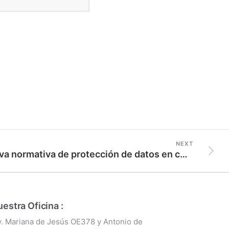
NEXT
Nueva normativa de protección de datos en contratos
estra Oficina :
v. Mariana de Jesús OE378 y Antonio de