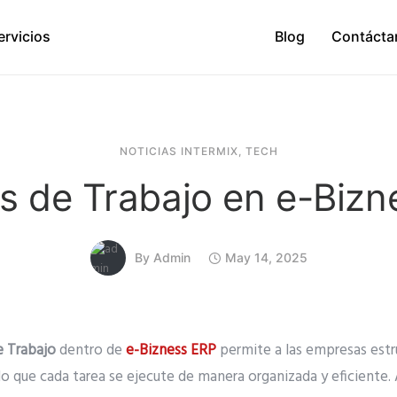
ervicios
Blog
Contácta
NOTICIAS INTERMIX
,
TECH
s de Trabajo en e-Bizn
By
Admin
May 14, 2025
e Trabajo
dentro de
e-Bizness ERP
permite a las empresas estru
o que cada tarea se ejecute de manera organizada y eficiente. 