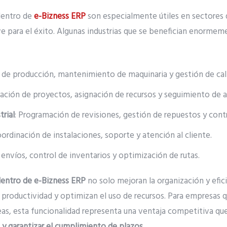
dentro de
e-Bizness ERP
son especialmente útiles en sectores 
ve para el éxito. Algunas industrias que se benefician enormem
l de producción, mantenimiento de maquinaria y gestión de cal
icación de proyectos, asignación de recursos y seguimiento de 
rial
: Programación de revisiones, gestión de repuestos y cont
oordinación de instalaciones, soporte y atención al cliente.
 envíos, control de inventarios y optimización de rutas.
dentro de e-Bizness ERP
no solo mejoran la organización y efici
 productividad y optimizan el uso de recursos. Para empresas
reas, esta funcionalidad representa una ventaja competitiva q
s y garantizar el cumplimiento de plazos
.