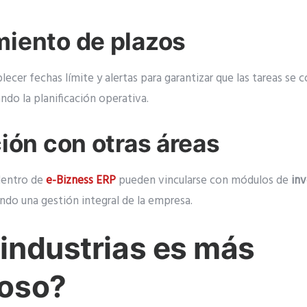
miento de plazos
lecer fechas límite y alertas para garantizar que las tareas se
do la planificación operativa.
ción con otras áreas
dentro de
e-Bizness ERP
pueden vincularse con módulos de
inv
ando una gestión integral de la empresa.
industrias es más
ioso?