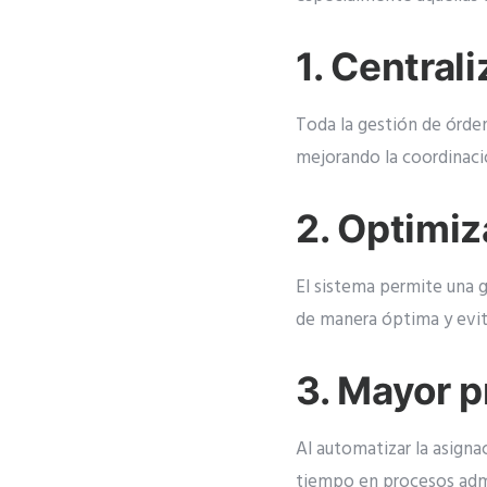
1. Central
Toda la gestión de órden
mejorando la coordinaci
2. Optimiz
El sistema permite una g
de manera óptima y evit
3. Mayor p
Al automatizar la asigna
tiempo en procesos admi