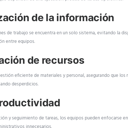
ización de la información
es de trabajo se encuentra en un solo sistema, evitando la dis
ón entre equipos.
ación de recursos
estión eficiente de materiales y personal, asegurando que los r
ando desperdicios.
roductividad
ción y seguimiento de tareas, los equipos pueden enfocarse en 
nistrativos innecesarios.