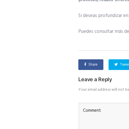
Si deseas profundizar e
Puedes consultar más d
Share
Twee
Leave a Reply
Your email address will not b