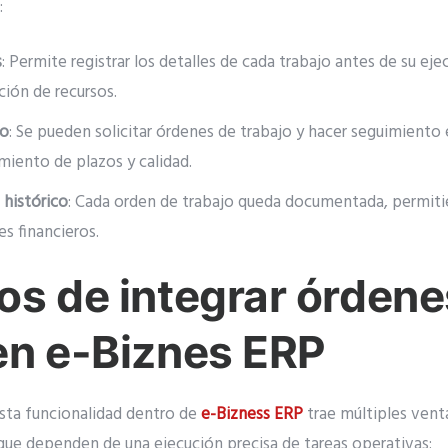
:
s
: Permite registrar los detalles de cada trabajo antes de su ejec
ción de recursos.
eo
: Se pueden solicitar órdenes de trabajo y hacer seguimiento 
miento de plazos y calidad.
 histórico
: Cada orden de trabajo queda documentada, permiti
s financieros.
os de integrar órdene
en e-Biznes ERP
sta funcionalidad dentro de
e-Bizness ERP
trae múltiples venta
que dependen de una ejecución precisa de tareas operativas: