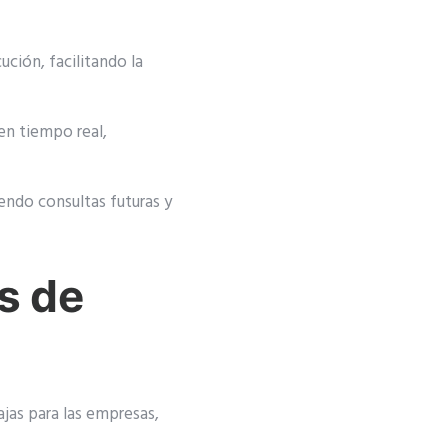
ución, facilitando la
en tiempo real,
endo consultas futuras y
s de
jas para las empresas,