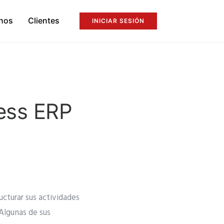
nos
Clientes
INICIAR SESIÓN
ess ERP
cturar sus actividades
Algunas de sus