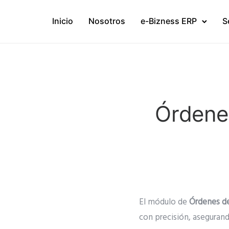
Inicio
Nosotros
e-Bizness ERP
S
Órdene
El módulo de
Órdenes d
con precisión, asegurand