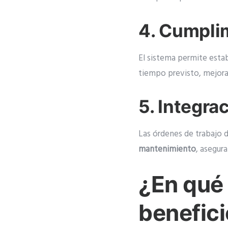
4. Cumpli
El sistema permite estab
tiempo previsto, mejoran
5. Integra
Las órdenes de trabajo 
mantenimiento
, asegur
¿En qué 
benefic