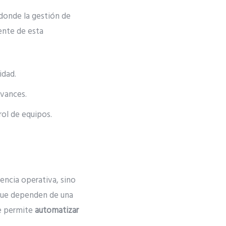
donde la gestión de
ente de esta
idad.
avances.
rol de equipos.
encia operativa, sino
 que dependen de una
ue permite
automatizar