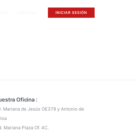
nos
Clientes
INICIAR SESIÓN
estra Oficina :
v. Mariana de Jesús OE378 y Antonio de
lloa
d. Mariana Plaza Of. 4C.