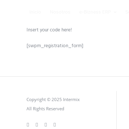
Inicio
Nosotros
e-Bizness ERP
S
Insert your code here!
[swpm_registration_form]
Copyright © 2025 Intermix
All Rights Reserved