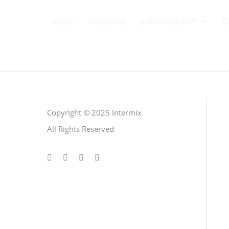
Inicio
Nosotros
e-Bizness ERP
S
Copyright © 2025 Intermix
All Rights Reserved