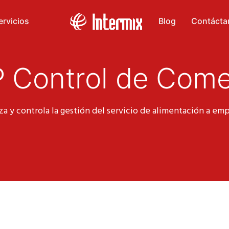
ervicios
Blog
Contácta
 Control de Com
a y controla la gestión del servicio de alimentación a em