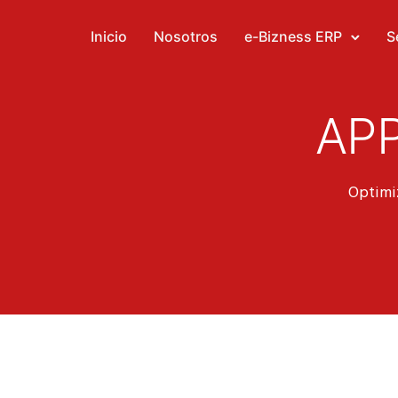
Inicio
Nosotros
e-Bizness ERP
S
APP
Optimiz