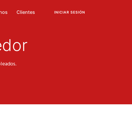
nos
Clientes
INICIAR SESIÓN
edor
pleados.