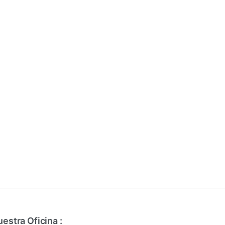
estra Oficina :